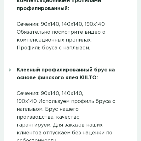
компенсационными пропилами
профилированный:
Сечения: 90х140, 140х140, 190х140
Обязательно посмотрите
видео о
компенсационных пропилах
.
Профиль бруса с наплывом.
Клееный профилированный брус на
основе финского клея KIILTO:
Сечения: 90х140, 140х140,
190х140 Используем профиль бруса с
наплывом. Брус нашего
производства, качество
гарантируем. Для заказов наших
клиентов отпускаем без наценки по
себестоимости.