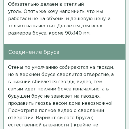
Обязательно делаем в «теплый
угол». Опять же хочу напомнить, что мы
работаем не на объемы и дешевую цену, а
только на качество. Делается для всех
размеров бруса, кроме 90х140 мм.
Соединение бруса
Стены по умолчанию собираются на гвозди,
но в верхнем брусе сверлится отверстие, а
в нижний вбивается гвоздь,
видео
, тем
самым идет прижим бруса изначально, а в
будущем брус не зависает на гвоздях,
продавить гвоздь весом дома невозможно!
Посмотрите полное
видео
о сверлении
отверстий. Вариант сырого бруса (
естественной влажности ) крайне не