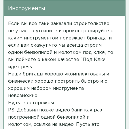
Инструменты
Если вы все таки заказали строительство
не у нас то уточните и проконтролируйте с
каким инструментом приезжает бригада, и
если вам скажут что мы всегда строим
одной бензопилой и молотком под ключ, то
вы поймете о каком качестве "Под Ключ"
идет речь.
Наши бригады хорошо укомплектованы и
физически хорошо построить быстро и с
хорошим набором инструмента
невозможно!
Будьте осторожны.
PS: Добавил позже видео бани как раз
построенной одной бензопилой и
молотком,
ссылка на видео
. Пусть это