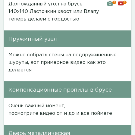
2
2
Долгожданный угол на брусе
140х140 Ласточкин хвост или Влапу
теперь делаем с гордостью
Пружинный узел
Можно собрать стены на подпружиненные
шурупы, вот примерное
видео
как это
делается
Компенсационные пропилы в брусе
Очень важный момент,
посмотрите
видео
от и до и все поймете
Дверь металлическая