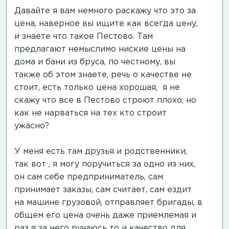
Давайте я вам немного раскажу что это за
цена, наверное вы ищите как всегда цену,
и знаете что такое Пестово. Там
предлагают немыслимо ниские цены на
дома и бани из бруса, по честному, вы
также об этом знаете, речь о качестве не
стоит, есть только цена хорошая, я не
скажу что все в Пестово строют плохо, но
как не нарваться на тех кто строит
ужасно?
У меня есть там друзья и родственники,
так вот , я могу поручиться за одно из них,
он сам себе предприниматель, сам
принимает заказы, сам считает, сам ездит
на машине грузовой, отправляет бригады, в
общем его цена очень даже приемлемая и
раз я за него ручаюсь то и качество для